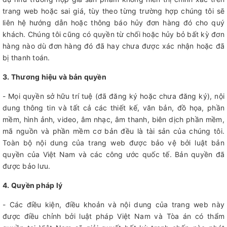
trang web hoặc sai giá, tùy theo từng trường hợp chúng tôi sẽ
liên hệ hướng dẫn hoặc thông báo hủy đơn hàng đó cho quý
khách. Chúng tôi cũng có quyền từ chối hoặc hủy bỏ bất kỳ đơn
hàng nào dù đơn hàng đó đã hay chưa được xác nhận hoặc đã
bị thanh toán.
3. Thương hiệu và bản quyền
- Mọi quyền sở hữu trí tuệ (đã đăng ký hoặc chưa đăng ký), nội
dung thông tin và tất cả các thiết kế, văn bản, đồ họa, phần
mềm, hình ảnh, video, âm nhạc, âm thanh, biên dịch phần mềm,
mã nguồn và phần mềm cơ bản đều là tài sản của chúng tôi.
Toàn bộ nội dung của trang web được bảo vệ bởi luật bản
quyền của Việt Nam và các công ước quốc tế. Bản quyền đã
được bảo lưu.
4. Quyền pháp lý
- Các điều kiện, điều khoản và nội dung của trang web này
được điều chỉnh bởi luật pháp Việt Nam và Tòa án có thẩm