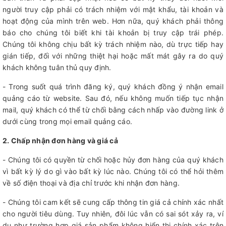
người truy cập phải có trách nhiệm với mật khẩu, tài khoản và
hoạt động của mình trên web. Hơn nữa, quý khách phải thông
báo cho chúng tôi biết khi tài khoản bị truy cập trái phép.
Chúng tôi không chịu bất kỳ trách nhiệm nào, dù trực tiếp hay
gián tiếp, đối với những thiệt hại hoặc mất mát gây ra do quý
khách không tuân thủ quy định.
- Trong suốt quá trình đăng ký, quý khách đồng ý nhận email
quảng cáo từ website. Sau đó, nếu không muốn tiếp tục nhận
mail, quý khách có thể từ chối bằng cách nhấp vào đường link ở
dưới cùng trong mọi email quảng cáo.
2. Chấp nhận đơn hàng và giá cả
- Chúng tôi có quyền từ chối hoặc hủy đơn hàng của quý khách
vì bất kỳ lý do gì vào bất kỳ lúc nào. Chúng tôi có thể hỏi thêm
về số điện thoại và địa chỉ trước khi nhận đơn hàng.
- Chúng tôi cam kết sẽ cung cấp thông tin giá cả chính xác nhất
cho người tiêu dùng. Tuy nhiên, đôi lúc vẫn có sai sót xảy ra, ví
dụ như trường hợp giá sản phẩm không hiển thị chính xác trên