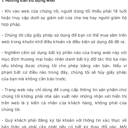
1. Hướng dẫn sử dụng web
- Khi vào web của chúng tôi, người dùng tối thiểu phải 18 tuổi
hoặc truy cập dưới sự giám sát của cha mẹ hay người giám hộ
hợp pháp.
- Chúng tôi cấp giấy phép sử dụng để bạn có thể mua sắm trên
web trong khuôn khổ điều khoản và điều kiện sử dụng đã đề ra.
- Nghiêm cấm sử dụng bất kỳ phần nào của trang web này với
mục đích thương mại hoặc nhân danh bất kỳ đối tác thứ ba nào
nếu không được chúng tôi cho phép bằng văn bản. Nếu vi
phạm bất cứ điều nào trong đây, chúng tôi sẽ hủy giấy phép
của bạn mà không cần báo trước.
- Trang web này chỉ dùng để cung cấp thông tin sản phẩm chứ
chúng tôi không phải nhà sản xuất nên những nhận xét hiển thị
trên web là ý kiến cá nhân của khách hàng, không phải của
chúng tôi.
- Quý khách phải đăng ký tài khoản với thông tin xác thực về
bản thân và phải cập nhật nếu có bất kỳ thay đổi nào. Mỗi