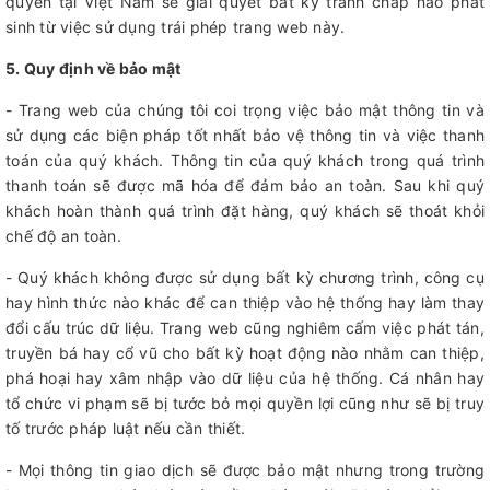
quyền tại Việt Nam sẽ giải quyết bất kỳ tranh chấp nào phát
sinh từ việc sử dụng trái phép trang web này.
5. Quy định về bảo mật
- Trang web của chúng tôi coi trọng việc bảo mật thông tin và
sử dụng các biện pháp tốt nhất bảo vệ thông tin và việc thanh
toán của quý khách. Thông tin của quý khách trong quá trình
thanh toán sẽ được mã hóa để đảm bảo an toàn. Sau khi quý
khách hoàn thành quá trình đặt hàng, quý khách sẽ thoát khỏi
chế độ an toàn.
- Quý khách không được sử dụng bất kỳ chương trình, công cụ
hay hình thức nào khác để can thiệp vào hệ thống hay làm thay
đổi cấu trúc dữ liệu. Trang web cũng nghiêm cấm việc phát tán,
truyền bá hay cổ vũ cho bất kỳ hoạt động nào nhằm can thiệp,
phá hoại hay xâm nhập vào dữ liệu của hệ thống. Cá nhân hay
tổ chức vi phạm sẽ bị tước bỏ mọi quyền lợi cũng như sẽ bị truy
tố trước pháp luật nếu cần thiết.
- Mọi thông tin giao dịch sẽ được bảo mật nhưng trong trường