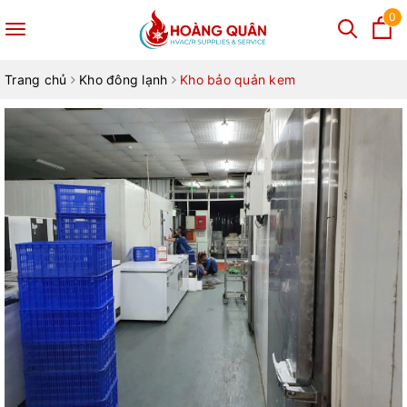
0
Toggle
navigation
Trang chủ
Kho đông lạnh
Kho bảo quản kem